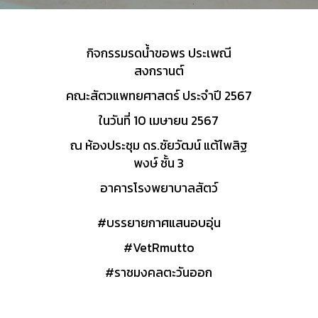
กิจกรรมรดน้ำขอพร ประเพณี
สงกรานต์
คณะสัตวแพทยศาสตร์ ประจำปี 2567
ในวันที่ 10 เมษายน 2567
ณ ห้องประชุม ดร.ชัยวัฒน์ แต้ไพสิฐ
พงษ์ ชั้น 3
อาคารโรงพยาบาลสัตว์
#บรรยายกาศแสนอบอุ่น
#VetRmutto
#ราชมงคลตะวันออก