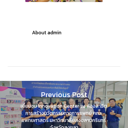
About
admin
Previous Post
เยี่ยมชม Innovation Center ณ ห้องสาธิต
การสร้างนวัตกรรมทางการแพทย์ คณะ
แพทยศาสตร์ มหาวิทยาลัยสงขลานครินทร์
จังหวัดสงขลา