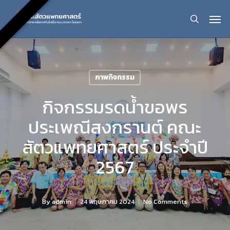
Skip
Men
sear
to
main
content
ภาพกิจกรรม
กิจกรรมรดน้ำขอพร
ประเพณีสงกรานต์ คณะ
สัตวแพทยศาสตร์ ประจำปี
2567
By
admin
24 พฤษภาคม 2024
No Comments