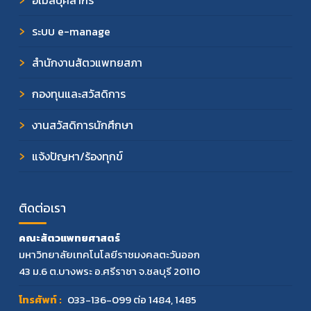
อีเมลบุคลากร
ระบบ e-manage
สำนักงานสัตวแพทยสภา
กองทุนและสวัสดิการ
งานสวัสดิการนักศึกษา
แจ้งปัญหา/ร้องทุกข์
ติดต่อเรา
คณะสัตวแพทยศาสตร์
มหาวิทยาลัยเทคโนโลยีราชมงคลตะวันออก
43 ม.6 ต.บางพระ อ.ศรีราชา จ.ชลบุรี 20110
โทรศัพท์ :
033-136-099
ต่อ 1484, 1485