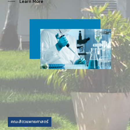
Learn More
คณะสัตวแพทยศาสตร์