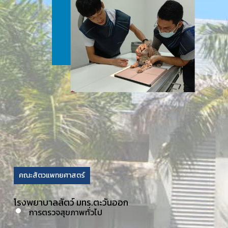
คณะสัตวแพทยศาสตร์
โรงพยาบาลสัตว์ มทร.ตะวันออก
การตรวจสุขภาพทั่วไป