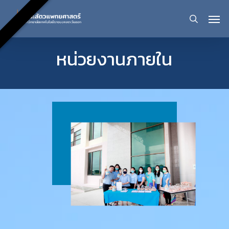
Skip
Men
sear
to
หน่วยงานภายใน
main
content