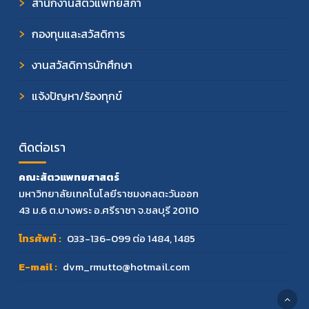
สำนักงานสัตวแพทยสภา
กองทุนและสวัสดิการ
งานสวัสดิการนักศึกษา
แจ้งปัญหา/ร้องทุกข์
ติดต่อเรา
คณะสัตวแพทยศาสตร์
มหาวิทยาลัยเทคโนโลยีราชมงคลตะวันออก
43 ม.6 ต.บางพระ อ.ศรีราชา จ.ชลบุรี 20110
โทรศัพท์ :
033-136-099
ต่อ 1484, 1485
E-mail :
dvm_rmutto@hotmail.com