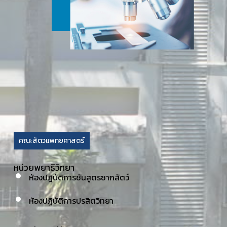
คณะสัตวแพทยศาสตร์
หน่วยพยาธิวิทยา
ห้องปฏิบัติการชันสูตรซากสัตว์
ห้องปฏิบัติการปรสิตวิทยา