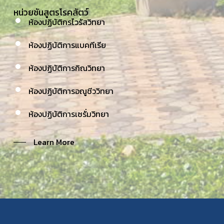
หน่วยชันสูตรโรคสัตว์
ห้องปฏิบัติกรไวรัสวิทยา
ห้องปฏิบัติการแบคทีเรีย
ห้องปฏิบัติการกิณวิทยา
ห้องปฏิบัติการอณูชีววิทยา
ห้องปฏิบัติการเซรั่มวิทยา
Learn More