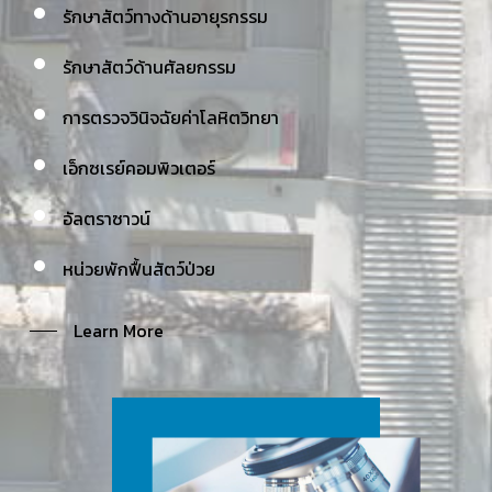
รักษาสัตว์ทางด้านอายุรกรรม
รักษาสัตว์ด้านศัลยกรรม
การตรวจวินิจฉัยค่าโลหิตวิทยา
เอ็กซเรย์คอมพิวเตอร์
อัลตราซาวน์
หน่วยพักฟื้นสัตว์ป่วย
Learn More