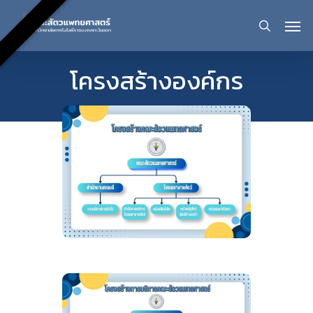
Skip
Men
sear
to
โครงสร้างองค์กร
main
content