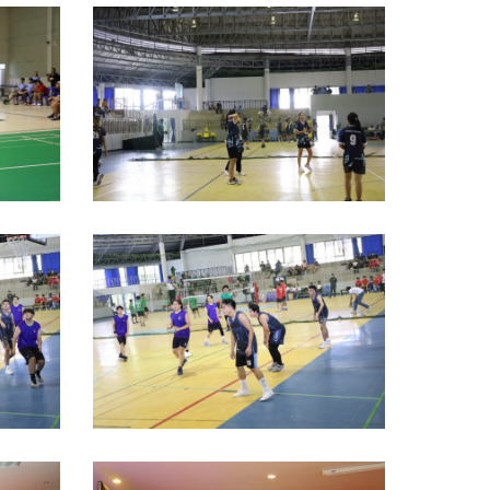
สำเนา
ของ
IMG_2422
สำเนา
ของ
IMG_1956
สำเนา