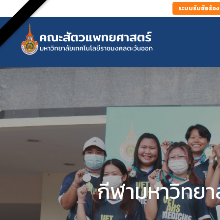
Skip
ระบบรับข้อร้อง
to
main
content
กีฬามหาวิทยา