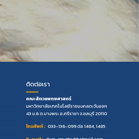
ติดต่อเรา
คณะสัตวแพทยศาสตร์
มหาวิทยาลัยเทคโนโลยีราชมงคลตะวันออก
43 ม.6 ต.บางพระ อ.ศรีราชา จ.ชลบุรี 20110
โทรศัพท์ :
033-136-099
ต่อ 1484, 1485
E-mail :
dvm_rmutto@hotmail.com