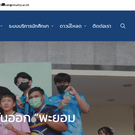
85
vet@rmutto.ac.th
sea
ระบบบริการนักศึกษา
ดาวน์โหลด
ติดต่อเรา
วันออก “พะยอม